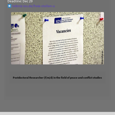
Deadline: Dec 29
leibniz-ios.de/freie-stellen-u
Postdoctoral Researcher (f/m/d) in the field of peace and conflict studies