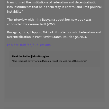
transformed the institutions of federalism and decentralisation
into instruments that help them stay in control and limit political
instability.”
The interview with Irina Busygina about her new book was
conducted by Yvonne Troll (ZOiS).
Busygina, Irina; Filippov, Mikhail. Non-Democratic Federalism and
Decentralization in Post-Soviet States. Routledge, 2024.
zois-berlin.de/en/publications
Meet the Author | Irina Busygina
‘The regional governors in Russia are not the victims of the regime’