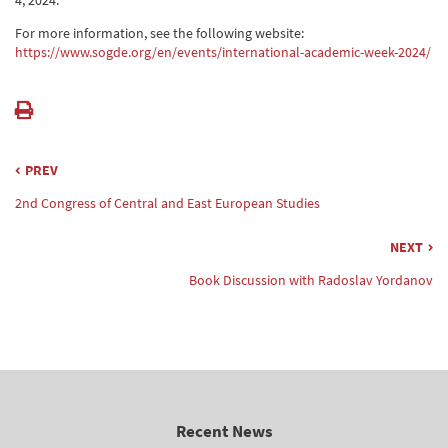
4, 2024.
For more information, see the following website:
https://www.sogde.org/en/events/international-academic-week-2024/
PREV
2nd Congress of Central and East European Studies
NEXT
Book Discussion with Radoslav Yordanov
Recent News