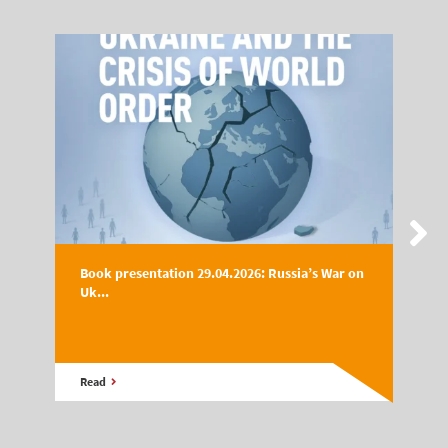
Book presentation 29.04.2026: Russia’s War on
Uk...
Read