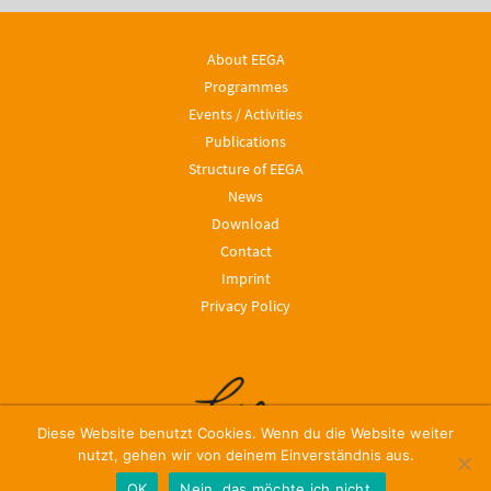
About EEGA
Programmes
Events / Activities
Publications
Structure of EEGA
News
Download
Contact
Imprint
Privacy Policy
Diese Website benutzt Cookies. Wenn du die Website weiter
nutzt, gehen wir von deinem Einverständnis aus.
OK
Nein, das möchte ich nicht.