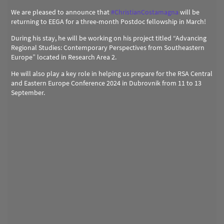
We are pleased to announce that
#
ChristianCostamagna
will be
returning to EEGA for a three-month Postdoc fellowship in March!
During his stay, he will be working on his project titled “Advancing
Regional Studies: Contemporary Perspectives from Southeastern
Europe” located in Research Area 2.
He will also play a key role in helping us prepare for the RSA Central
and Eastern Europe Conference 2024 in Dubrovnik from 11 to 13
September.