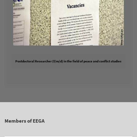
Postdoctoral Researcher (f/m/d) in the field of peace and conflict studies
Members of EEGA