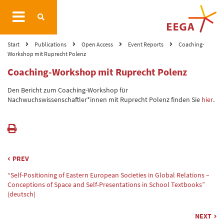
Start
Publications
Open Access
Event Reports
Coaching-
Workshop mit Ruprecht Polenz
Coaching-Workshop mit Ruprecht Polenz
Den Bericht zum Coaching-Workshop für
Nachwuchswissenschaftler*innen mit Ruprecht Polenz finden Sie
hier
.
PREV
“Self-Positioning of Eastern European Societies in Global Relations –
Conceptions of Space and Self-Presentations in School Textbooks”
(deutsch)
NEXT