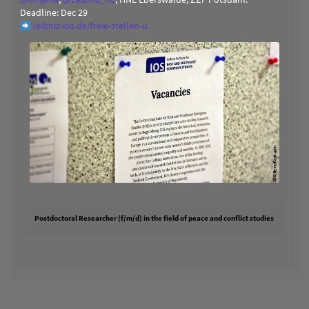
Deadline: Dec 29
leibniz-ios.de/freie-stellen-u
Postdoctoral Researcher (f/m/d) in the field of peace and conflict studies