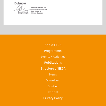
About EEGA
Programmes
Events / Activities
Publications
Structure of EEGA
News
Download
Contact
Imprint
Privacy Policy