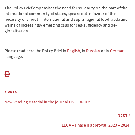
The Policy Brief emphasises the need for solidarity on the part of the
international community of states, speaks out in favour of the
necessity of smooth international and supra-regional food trade and
warns of increasingly emerging calls for self-sufficiency and de-
globalisation.
Please read here the Policy Brief in
English
, in
Russian
or in
German
language.
PREV
New Reading Material in the journal OSTEUROPA
NEXT
EEGA – Phase II approval (2020 – 2024)