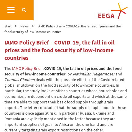
Start
News
IAMO Policy Brief – COVID-19, the fall in oil prices and the
food security of low-income countries
IAMO Policy Brief – COVID-19, the fall in oil
prices and the food security of low-income
countries
The
IAMO Policy Brief
„
COVID-19, the fall in oil prices and the food
security of low-income countries
“ by
Maximilian Heigermoser
and
Thomas Glauben
deals with the possible effects of the Covid-related
global shutdown on the food security of low-income countries. In
particular, the study looks at African countries whose households and
economies are dependent on crude oil exports and which at the same
time are able to support their basic food supply through grain
imports. The letter concludes that the supply of staple foods in these
countries is once again at risk. In particular Russia, Ukraine and
Romania are explicitly mentioned in the letter because they are
important suppliers of grain to Africa on the one hand and are
currently targeting grain export restrictions on the other.