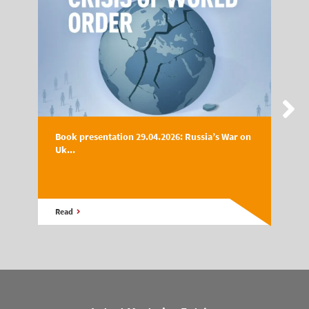
Book presentation 29.04.2026: Russia’s War on
Uk...
Read