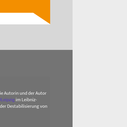
Read
die Autorin und der Autor
#
Leipzig
im Leibniz-
der Destabilisierung von