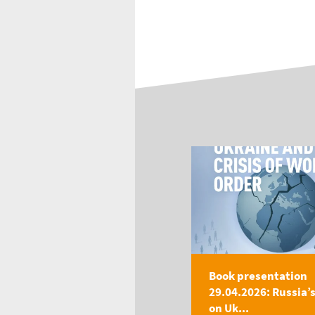
Book presentation
29.04.2026: Russia’
on Uk...