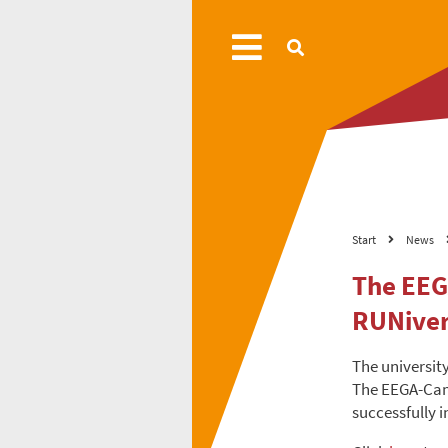
Start
News
The EEG
RUNiver
The university
The EEGA-Cam
successfully i