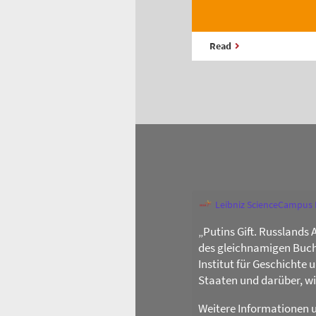
Read
Leibniz ScienceCampus
„Putins Gift. Russlands 
des gleichnamigen Buch
Institut für Geschichte
Staaten und darüber, w
Weitere Informationen 