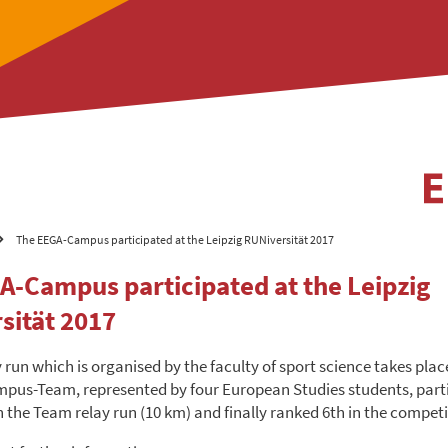
The EEGA-Campus participated at the Leipzig RUNiversität 2017
A-Campus participated at the Leipzig
sität 2017
 run which is organised by the faculty of sport science takes plac
pus-Team, represented by four European Studies students, part
n the Team relay run (10 km) and finally ranked 6th in the competi