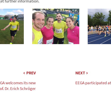
et further information.
PREV
NEXT
GA welcomes its new
EEGA participated a
of. Dr. Erich Schröger