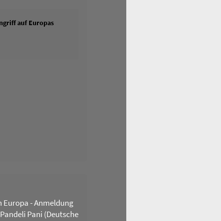
griff auf Europas
n Europa - Anmeldung
 Pandeli Pani (Deutsche