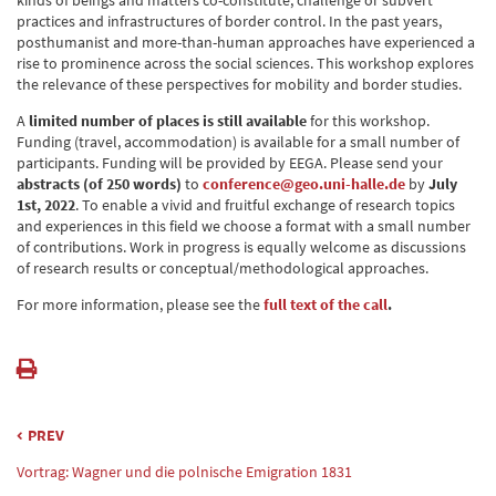
kinds of beings and matters co-constitute, challenge or subvert
practices and infrastructures of border control. In the past years,
posthumanist and more-than-human approaches have experienced a
rise to prominence across the social sciences. This workshop explores
the relevance of these perspectives for mobility and border studies.
A
limited number of places is still available
for this workshop.
Funding (travel, accommodation) is available for a small number of
participants. Funding will be provided by EEGA. Please send your
abstracts (of 250 words)
to
conference@geo.uni-halle.de
by
July
1st, 2022
. To enable a vivid and fruitful exchange of research topics
and experiences in this field we choose a format with a small number
of contributions. Work in progress is equally welcome as discussions
of research results or conceptual/methodological approaches.
For more information, please see the
full text of the call
.
PREV
Vortrag: Wagner und die polnische Emigration 1831