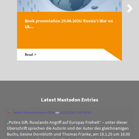
Book presentation 29.04.2026: Russia’s War on
Uk...
Read
Latest Mastodon Entries
Leibniz ScienceCampus EEGA
on
12/12/2024, 2:00:56 PM
„Putins Gift. Russlands Angriff auf Europas Freiheit“ – unter dieser
Überschrift sprechen die Autorin und der Autor des gleichnamigen
Buchs, Gesine Dornblüth und Thomas Franke, am 16.1.25 um 16:30