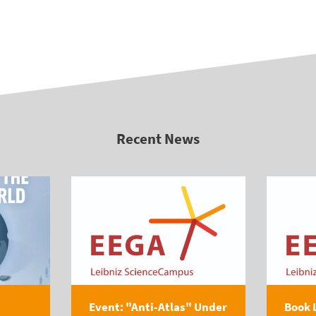
Recent News
Event: "Anti-Atlas" Under
Book 