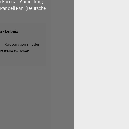
n Europa - Anmeldung
 Pandeli Pani (Deutsche
 - Leibniz
 in Kooperation mit der
ttstelle zwischen