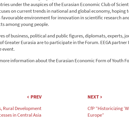
ntries under the auspices of the Eurasian Economic Club of Scienti
uses on current trends in national and global economy, hoping t
 favourable environment for innovation in scientific research an
ects among young people.
s of business, political and public figures, diplomats, experts, j
of Greater Eurasia are to participate in the Forum. EEGA partner 
e event.
 more information about the Eurasian Economic Form of Youth 
PREV
NEXT
s, Rural Development
CfP “Historicizing ‘W
esses in Central Asia
Europe”