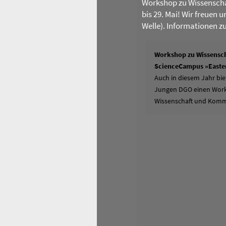
Workshop zu Wissenscha
bis 29. Mai! Wir freuen 
Welle). Informationen z
Workshop zu Wissensch
ScienceCampus »Easter
Auch in diesem Jahr bie
Jungen DGO einen Works
Wissenschaft und Komm