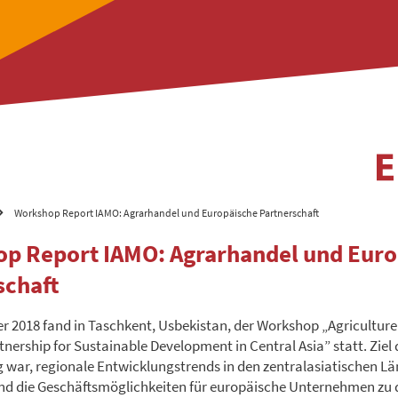
Workshop Report IAMO: Agrarhandel und Europäische Partnerschaft
p Report IAMO: Agrarhandel und Euro
schaft
r 2018 fand in Taschkent, Usbekistan, der Workshop „Agricultur
nership for Sustainable Development in Central Asia” statt. Ziel 
 war, regionale Entwicklungstrends in den zentralasiatischen Lä
nd die Geschäftsmöglichkeiten für europäische Unternehmen zu d