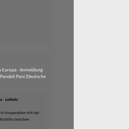
n Europa - Anmeldung
 Pandeli Pani (Deutsche
 - Leibniz
 in Kooperation mit der
ttstelle zwischen