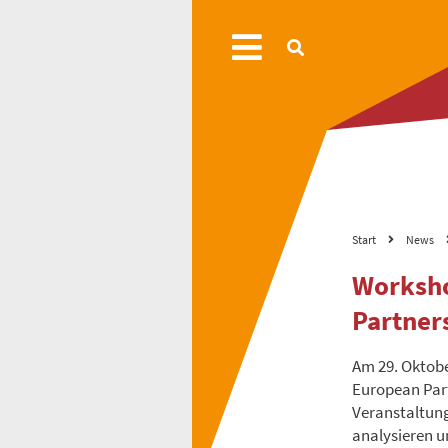
Start
News
Worksho
Partner
Am 29. Oktobe
European Part
Veranstaltung
analysieren u