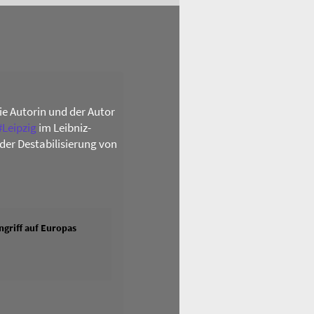
die Autorin und der Autor
#
Leipzig
im Leibniz-
der Destabilisierung von
griff auf Europas