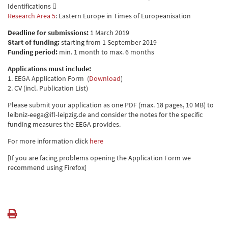
Identifications 
Research Area 5
: Eastern Europe in Times of Europeanisation
Deadline for submissions:
1 March 2019
Start of funding:
starting from 1 September 2019
Funding period:
min. 1 month to max. 6 months
Applications must include:
1. EEGA Application Form (
Download
)
2. CV (incl. Publication List)
Please submit your application as one PDF (max. 18 pages, 10 MB) to
leibniz-eega@ifl-leipzig.de and consider the notes for the specific
funding measures the EEGA provides.
For more information click
here
[If you are facing problems opening the Application Form we
recommend using Firefox]