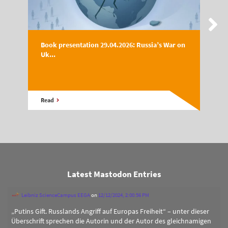
Book presentation 29.04.2026: Russia’s War on
Uk...
Read
Latest Mastodon Entries
Leibniz ScienceCampus EEGA
on
12/12/2024, 2:00:56 PM
„Putins Gift. Russlands Angriff auf Europas Freiheit“ – unter dieser
Überschrift sprechen die Autorin und der Autor des gleichnamigen