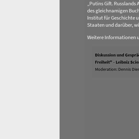
„Putins Gift. Russlands 
des gleichnamigen Buch
Institut für Geschichte
Staaten und darüber, w
Weitere Informationen 
Diskussion und Gespräc
Freiheit" - Leibniz Sc
Moderation: Dennis Dier