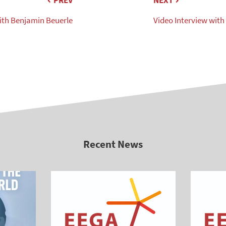
PREV
NEXT
ith Benjamin Beuerle
Video Interview wi
Recent News