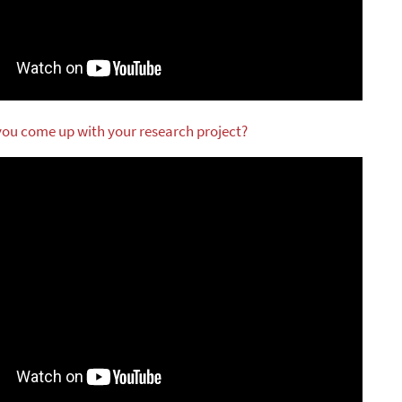
you come up with your research project?