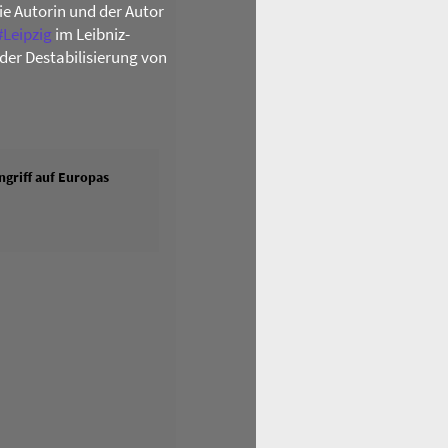
die Autorin und der Autor
#
Leipzig
im Leibniz-
der Destabilisierung von
griff auf Europas