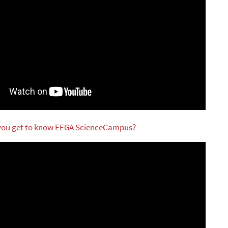
 you get to know EEGA ScienceCampus?