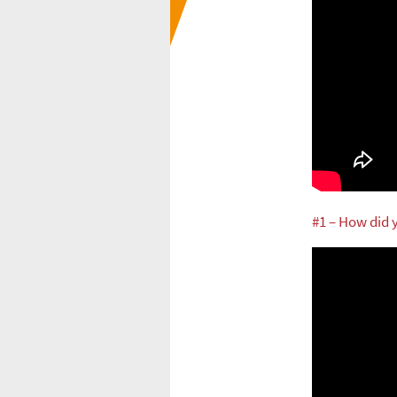
#1 – How did