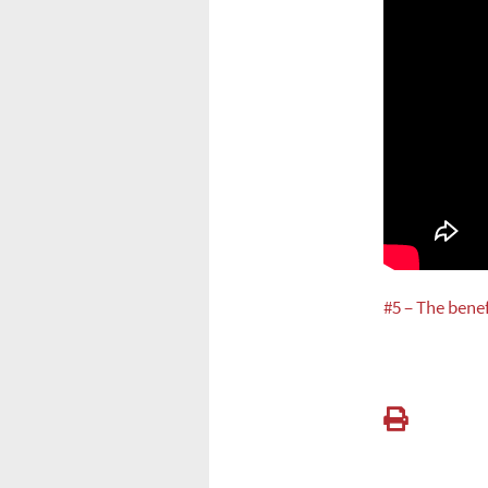
#5 – The bene