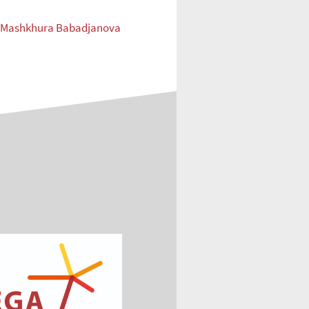
th Mashkhura Babadjanova