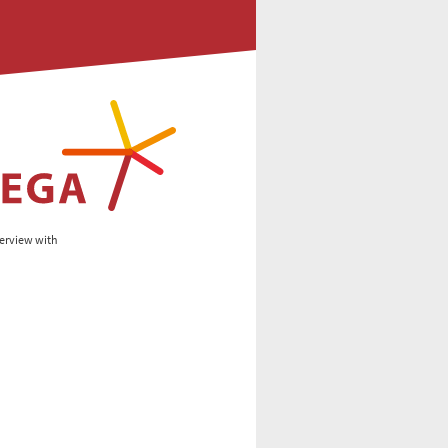
terview with