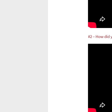
#2 – How did 