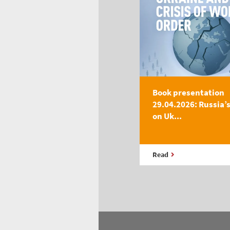
Book presentation
29.04.2026: Russia’
on Uk...
Read