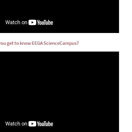
 you get to know EEGA ScienceCampus?