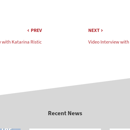
PREV
NEXT
 with Katarina Ristic
Video Interview with
Recent News