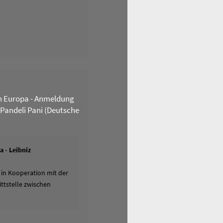
n Europa - Anmeldung
 Pandeli Pani (Deutsche
 - Leibniz
 in Kooperation mit der
ttstelle zwischen