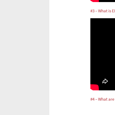
#3 – What is
#4 – What are