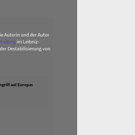
die Autorin und der Autor
#
Leipzig
im Leibniz-
der Destabilisierung von
griff auf Europas