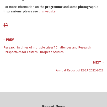
For more information on the
programme
and some
photographic
impressions
, please see
this website
.
PREV
Research in times of multiple crises? Challenges and Research
Perspectives for Eastern European Studies
NEXT
Annual Report of EEGA 2022-2023
Recent News