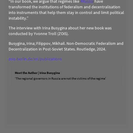
“In our book, we argue that regimes like
#
Russia
have
transformed the institutions of federalism and decentralisation
into instruments that help them stay in control and limit political
instability.”
The interview with Irina Busygina about her new book was
conducted by Yvonne Troll (ZOiS).
Busygina, Irina; Filippov, Mikhail. Non-Democratic Federalism and
Decentralization in Post-Soviet States. Routledge, 2024.
zois-berlin.de/en/publications
Meet the Author | Irina Busygina
‘The regional governors in Russia are not the victims of the regime’