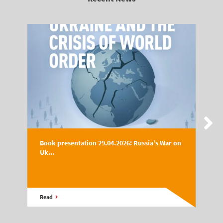
Book presentation 29.04.2026: Russia’s War on
Uk...
Read