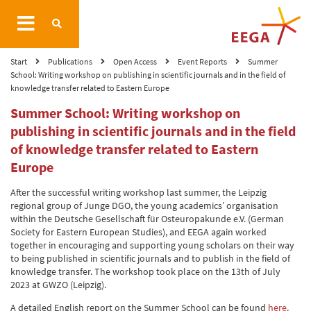
Start
Publications
Open Access
Event Reports
Summer
School: Writing workshop on publishing in scientific journals and in the field of
knowledge transfer related to Eastern Europe
Summer School: Writing workshop on
publishing in scientific journals and in the field
of knowledge transfer related to Eastern
Europe
After the successful writing workshop last summer, the Leipzig
regional group of Junge DGO, the young academics’ organisation
within the Deutsche Gesellschaft für Osteuropakunde e.V. (German
Society for Eastern European Studies), and EEGA again worked
together in encouraging and supporting young scholars on their way
to being published in scientific journals and to publish in the field of
knowledge transfer. The workshop took place on the 13th of July
2023 at GWZO (Leipzig).
A detailed English report on the Summer School can be found
here
.