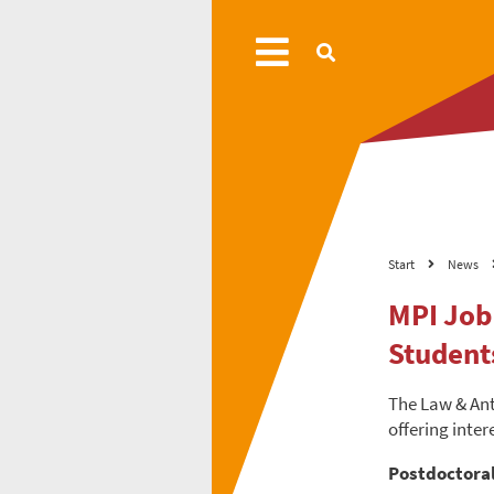
Start
News
MPI Job
Student
The Law & An
offering inter
Postdoctora