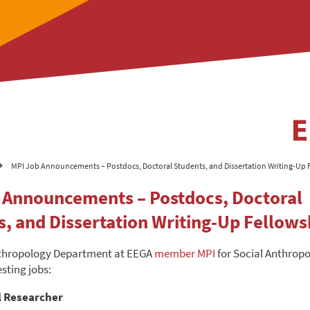
MPI Job Announcements – Postdocs, Doctoral Students, and Dissertation Writing-Up 
 Announcements – Postdocs, Doctoral
s, and Dissertation Writing-Up Fellows
thropology Department at EEGA
member
MPI
for Social Anthropo
esting jobs:
l Researcher