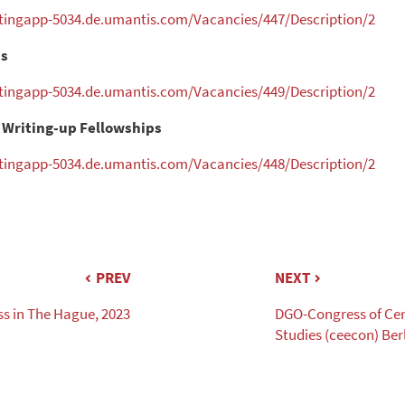
uitingapp-5034.de.umantis.com/Vacancies/447/Description/2
ns
uitingapp-5034.de.umantis.com/Vacancies/449/Description/2
 Writing-up Fellowships
uitingapp-5034.de.umantis.com/Vacancies/448/Description/2
PREV
NEXT
s in The Hague, 2023
DGO-Congress of Cen
Studies (ceecon) Berl