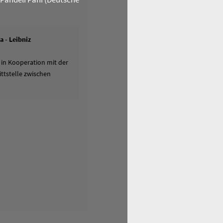
 - Leibniz
 in Kooperation mit der
ttstelle zwischen