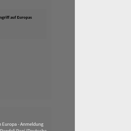
griff auf Europas
n Europa - Anmeldung
 Pandeli Pani (Deutsche