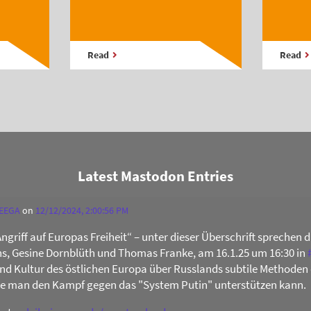
Read
Read
Latest Mastodon Entries
 EEGA
on
12/12/2024, 2:00:56 PM
Angriff auf Europas Freiheit“ – unter dieser Überschrift sprechen 
s, Gesine Dornblüth und Thomas Franke, am 16.1.25 um 16:30 in
 und Kultur des östlichen Europa über Russlands subtile Methoden 
ie man den Kampf gegen das "System Putin" unterstützen kann.