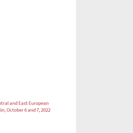
tral and East European
in, October 6 and 7, 2022