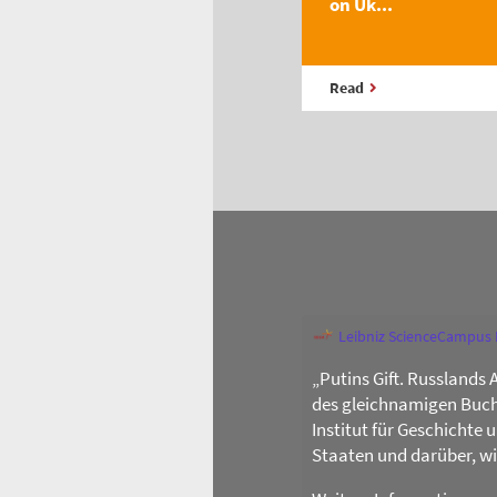
on Uk...
Read
Leibniz ScienceCampus
„Putins Gift. Russlands 
des gleichnamigen Buch
Institut für Geschichte
Staaten und darüber, w