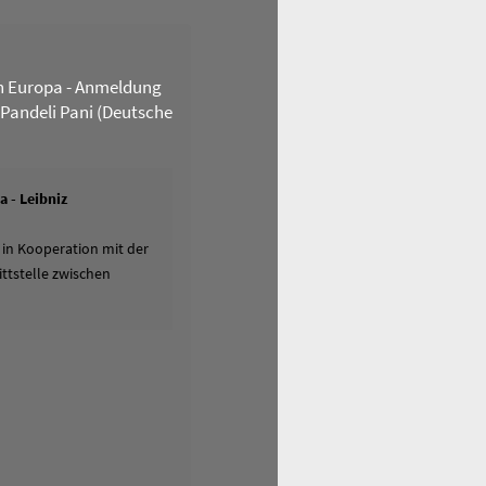
n Europa - Anmeldung
 Pandeli Pani (Deutsche
 - Leibniz
 in Kooperation mit der
ttstelle zwischen