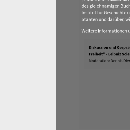
des gleichnamigen Buch
Institut für Geschichte
Staaten und darüber, w
Weitere Informationen 
Diskussion und Gespräc
Freiheit" - Leibniz Sc
Moderation: Dennis Dier