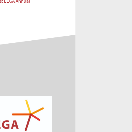
ns: EEGA Annual