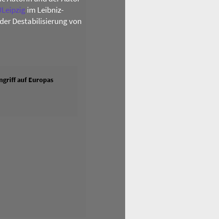
#
Leipzig
im Leibniz-
der Destabilisierung von
griff auf Europas