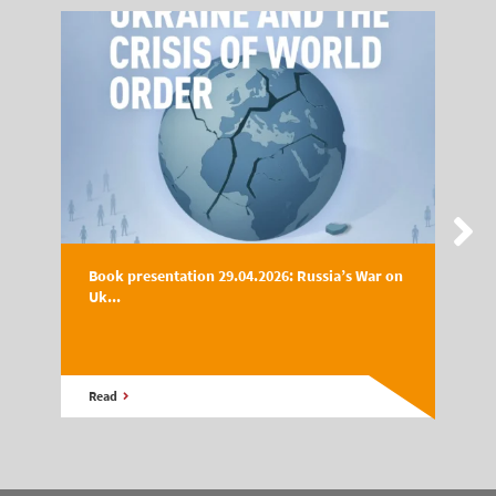
Book presentation 29.04.2026: Russia’s War on
Uk...
Read