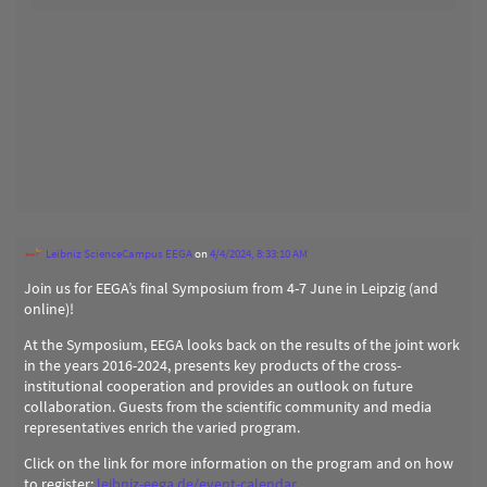
Leibniz ScienceCampus EEGA
on
4/4/2024, 8:33:10 AM
Join us for EEGA’s final Symposium from 4-7 June in Leipzig (and
online)!
At the Symposium, EEGA looks back on the results of the joint work
in the years 2016-2024, presents key products of the cross-
institutional cooperation and provides an outlook on future
collaboration. Guests from the scientific community and media
representatives enrich the varied program.
Click on the link for more information on the program and on how
to register:
leibniz-eega.de/event-calendar