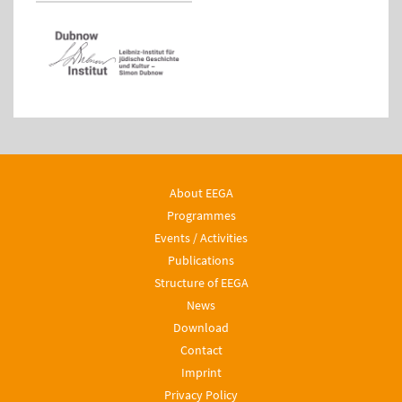
About EEGA
Programmes
Events / Activities
Publications
Structure of EEGA
News
Download
Contact
Imprint
Privacy Policy