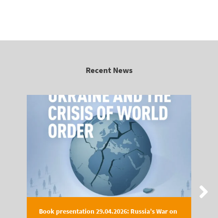
Recent News
Book presentation 29.04.2026: Russia’s War on