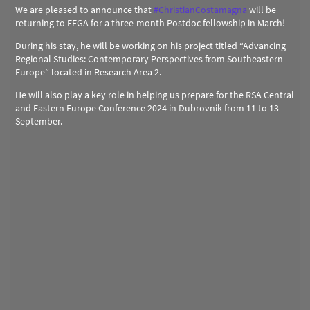
We are pleased to announce that
#
ChristianCostamagna
will be
returning to EEGA for a three-month Postdoc fellowship in March!
During his stay, he will be working on his project titled “Advancing
Regional Studies: Contemporary Perspectives from Southeastern
Europe” located in Research Area 2.
He will also play a key role in helping us prepare for the RSA Central
and Eastern Europe Conference 2024 in Dubrovnik from 11 to 13
September.