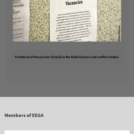
Postdoctoral Researcher (f/m/d) in the field of peace and conflict studies
Members of EEGA