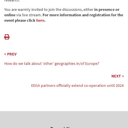
research.
You are warmly invited to join the discussions, either
in presence or
online
via live stream.
For more information and registration for the
event please click
here
.
PREV
How do we talk about ‘other’ geographies in/of Europe?
NEXT
EEGA partners officially extend co-operation until 2024