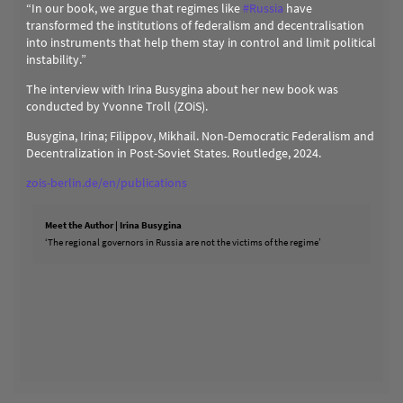
“In our book, we argue that regimes like
#
Russia
have
transformed the institutions of federalism and decentralisation
into instruments that help them stay in control and limit political
instability.”
The interview with Irina Busygina about her new book was
conducted by Yvonne Troll (ZOiS).
Busygina, Irina; Filippov, Mikhail. Non-Democratic Federalism and
Decentralization in Post-Soviet States. Routledge, 2024.
zois-berlin.de/en/publications
Meet the Author | Irina Busygina
‘The regional governors in Russia are not the victims of the regime’