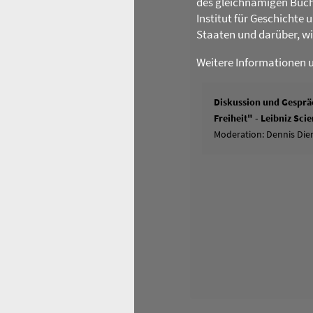
des gleichnamigen Buch
Institut für Geschichte
Staaten und darüber, w
Weitere Informationen 
Diskussion und Gespräc
Freiheit" - Leibniz Sc
Moderation: Dennis Dier