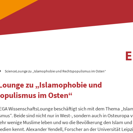
ScienceLounge zu „Islamophobie und Rechtspopulismus im Osten“
Lounge zu „Islamophobie und
opulismus im Osten“
EEGA WissenschaftsLounge beschäftigt sich mit dem Thema „Isl
mus“. Beide sind nicht nur in West-, sondern auch in Osteuropa v
sehr wenige Muslime leben und wo die Bevölkerung den Islam und
edien kennt. Alexander Yendell, Forscher an der Universität Leip