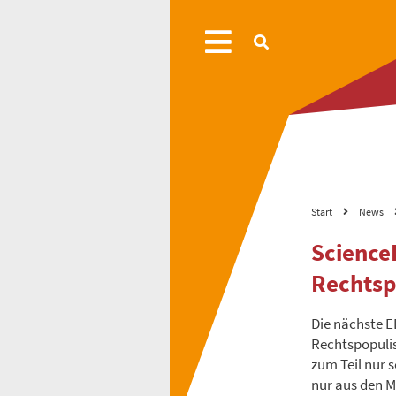
Start
News
Science
Rechtsp
Die nächste 
Rechtspopulis
zum Teil nur 
nur aus den M