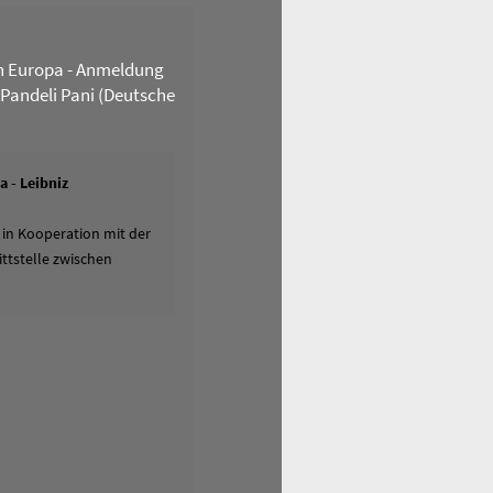
n Europa - Anmeldung
 Pandeli Pani (Deutsche
 - Leibniz
 in Kooperation mit der
ttstelle zwischen