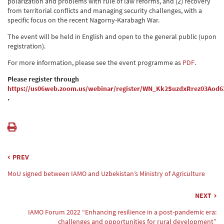
polarization and problems with rule of law reforms, and (2) recovery
from territorial conflicts and managing security challenges, with a
specific focus on the recent Nagorny-Karabagh War.
The event will be held in English and open to the general public (upon
registration).
For more information, please see the event programme as
PDF
.
Please register through
https://us06web.zoom.us/webinar/register/WN_Kk2SuzdxRrez03Aod6
.
PREV
MoU signed between IAMO and Uzbekistan’s Ministry of Agriculture
NEXT
IAMO Forum 2022 “Enhancing resilience in a post-pandemic era:
challenges and opportunities for rural development”