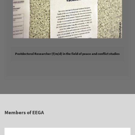
Postdoctoral Researcher (f/m/d) in the field of peace and conflict studies
Members of EEGA