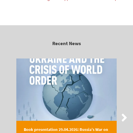
Recent News
Book presentation 29.04.2026: Russia’s War on