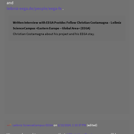
and
leibniz-eega.de/people/eega-fe
.
Written Interview with EEGA Postdoc Fellow Christian Costamagna - Leibniz
ScienceCampus »Eastern Europe – Global Area« (EEGA)
Christian Costamagna about his project and his EEGA stay.
Leibniz ScienceCampus EEGA
on
2/13/2024, 1:10:37 PM
(edited)