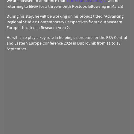
We are pleased to announce that
#
ChristianCostamagna
will be
returning to EEGA for a three-month Postdoc fellowship in March!
During his stay, he will be working on his project titled “Advancing
Regional Studies: Contemporary Perspectives from Southeastern
Europe” located in Research Area 2.
He will also play a key role in helping us prepare for the RSA Central
and Eastern Europe Conference 2024 in Dubrovnik from 11 to 13
September.