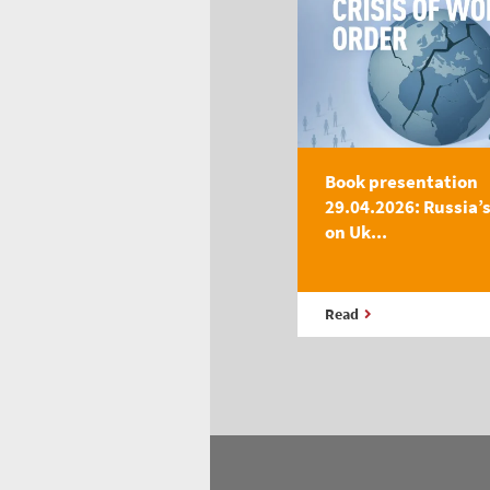
Book presentation
29.04.2026: Russia’
on Uk...
Read