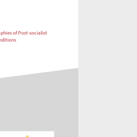
hies of Post-socialist
nditions