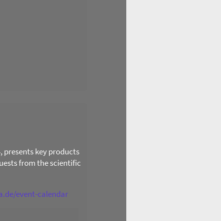
4, presents key products
ests from the scientific
ga.de/event-calendar