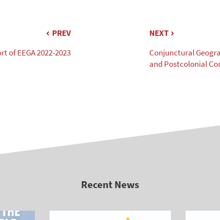
PREV
NEXT
rt of EEGA 2022-2023
Conjunctural Geograp
and Postcolonial Co
Recent News