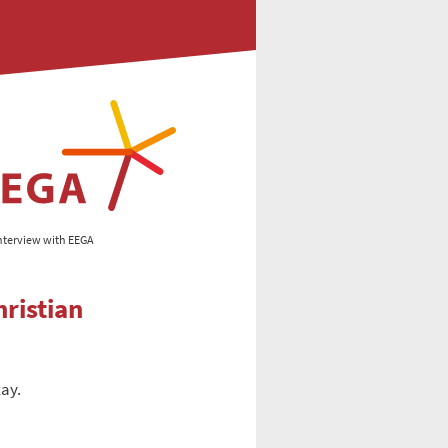
Interview with EEGA
ristian
tay.