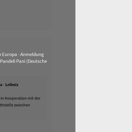
n Europa - Anmeldung
 Pandeli Pani (Deutsche
 - Leibniz
 in Kooperation mit der
ttstelle zwischen