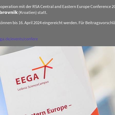
operation mit der RSA Central and Eastern Europe Conference 2024 
𝗯𝗿𝗼𝘃𝗻𝗶𝗸 (Kroatien) statt.
können bis 16. April 2024 eingereicht werden. Für Beitragsvorschl
ega.de/events/confere