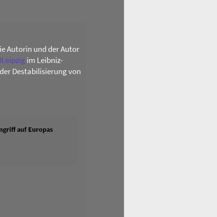
die Autorin und der Autor
#
Leipzig
im Leibniz-
der Destabilisierung von
griff auf Europas