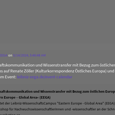
 EEGA
on
5/14/2024, 5:46:48 AM
ftskommunikation und Wissenstransfer mit Bezug zum östliche
uns auf Renate Zöller (Kulturkorrespondenz Östliches Europa) und
um Event:
leibniz-eega.de/event-calendar
aftskommunikation und Wissenstransfer mit Bezug zum östlichen Europa
n Europe – Global Area« (EEGA)
tet der Leibniz-WissenschaftsCampus "Eastern Europe - Global Area" (EEGA)
hop für Nachwuchswissenschaftlerinnen und -wissenschaftler an der Schni