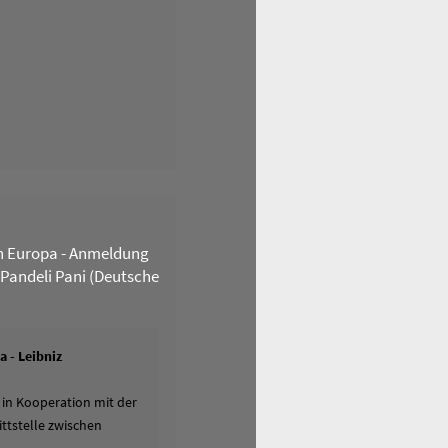
n Europa - Anmeldung
 Pandeli Pani (Deutsche
 - Leibniz
 in Kooperation mit der
ttstelle zwischen