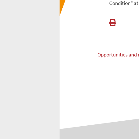
Condition“ at 
Opportunities and ri