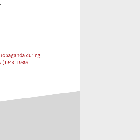
.
 Propaganda during
 (1948–1989)