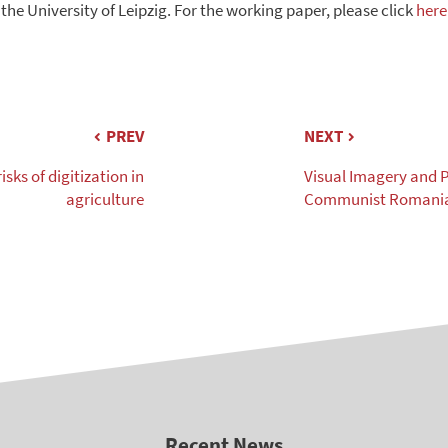
the University of Leipzig. For the working paper, please click
here
PREV
NEXT
sks of digitization in
Visual Imagery and
agriculture
Communist Romania
Recent News