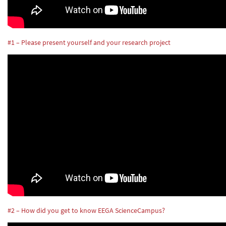
#1 – Please present yourself and your research project
#2 – How did you get to know EEGA ScienceCampus?