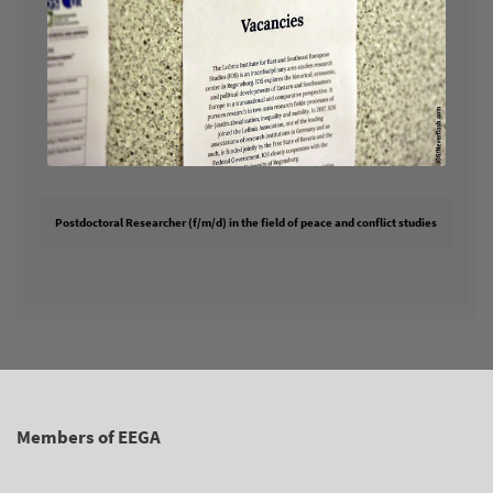
Postdoctoral Researcher (f/m/d) in the field of peace and conflict studies
Members of EEGA