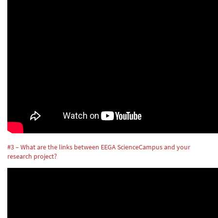
#3 – What are the links between EEGA ScienceCampus and your
research project?