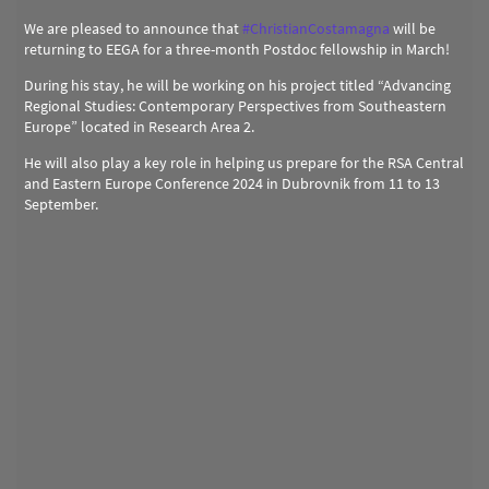
We are pleased to announce that
#
ChristianCostamagna
will be
returning to EEGA for a three-month Postdoc fellowship in March!
During his stay, he will be working on his project titled “Advancing
Regional Studies: Contemporary Perspectives from Southeastern
Europe” located in Research Area 2.
He will also play a key role in helping us prepare for the RSA Central
and Eastern Europe Conference 2024 in Dubrovnik from 11 to 13
September.