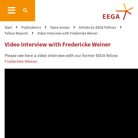
Start
Publications
Open Access
Articles by EEGA Fellows
Fellow Reports
Video Interview with Fredericke Weiner
Video Interview with Fredericke Weiner
Please see here a video interview with our former EEGA fellow
Fredericke Weiner
.