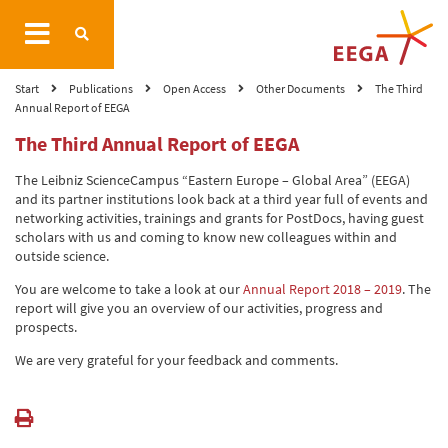
Start
Publications
Open Access
Other Documents
The Third
Annual Report of EEGA
The Third Annual Report of EEGA
The Leibniz ScienceCampus “Eastern Europe – Global Area” (EEGA)
and its partner institutions look back at a third year full of events and
networking activities, trainings and grants for PostDocs, having guest
scholars with us and coming to know new colleagues within and
outside science.
You are welcome to take a look at our
Annual Report 2018 – 2019
. The
report will give you an overview of our activities, progress and
prospects.
We are very grateful for your feedback and comments.