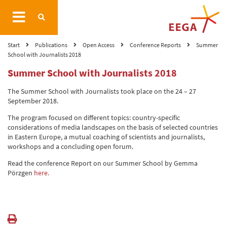
Start
Publications
Open Access
Conference Reports
Summer
School with Journalists 2018
Summer School with Journalists 2018
The Summer School with Journalists took place on the 24 – 27
September 2018.
The program focused on different topics: country-specific
considerations of media landscapes on the basis of selected countries
in Eastern Europe, a mutual coaching of scientists and journalists,
workshops and a concluding open forum.
Read the conference Report on our Summer School by Gemma
Pörzgen
here.