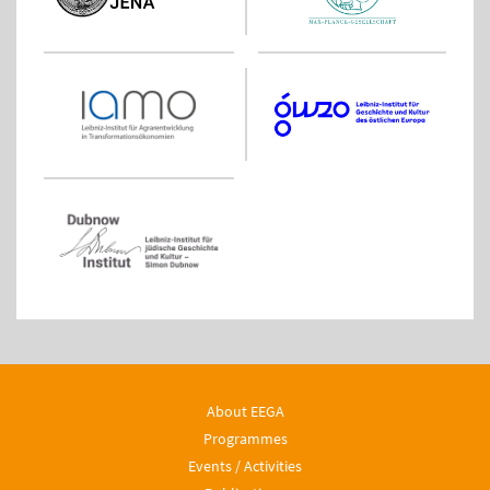
About EEGA
Programmes
Events / Activities