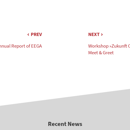
PREV
NEXT
nnual Report of EEGA
Workshop »Zukunft 
Meet & Greet
Recent News