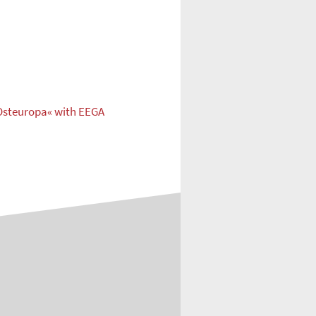
Osteuropa« with EEGA