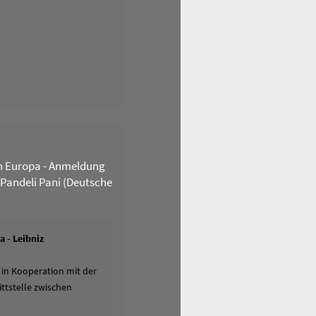
n Europa - Anmeldung
 Pandeli Pani (Deutsche
 - Leibniz
 in Kooperation mit der
ttstelle zwischen