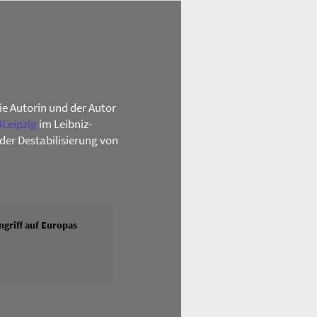
die Autorin und der Autor
#
Leipzig
im Leibniz-
der Destabilisierung von
griff auf Europas