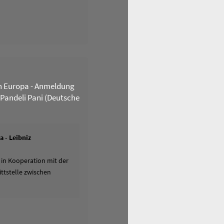
n Europa - Anmeldung
 Pandeli Pani (Deutsche
 - Leibniz
 in Kooperation mit der
ttstelle zwischen