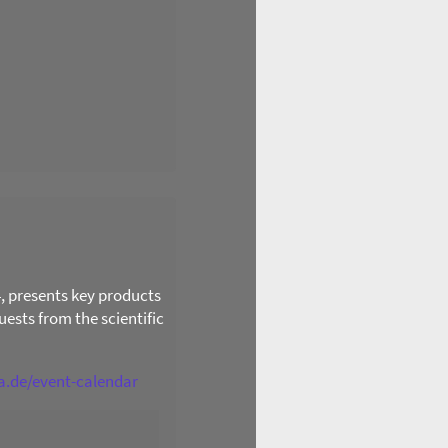
4, presents key products
ests from the scientific
ga.de/event-calendar