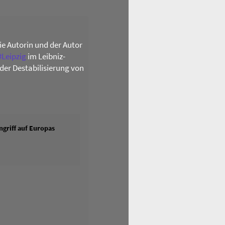
die Autorin und der Autor
#
Leipzig
im Leibniz-
der Destabilisierung von
griff auf Europas