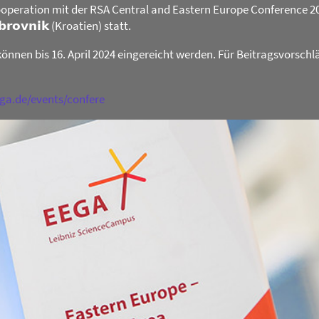
operation mit der RSA Central and Eastern Europe Conference 2024 
𝗯𝗿𝗼𝘃𝗻𝗶𝗸 (Kroatien) statt.
können bis 16. April 2024 eingereicht werden. Für Beitragsvorschl
ega.de/events/confere