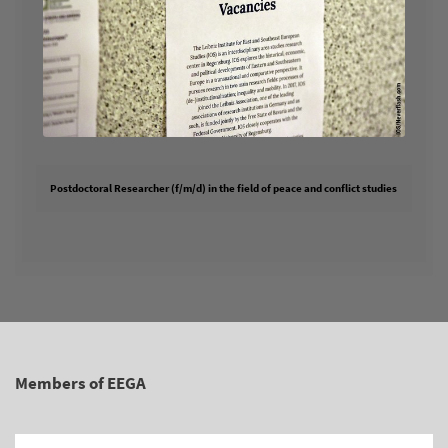
Postdoctoral Researcher (f/m/d) in the field of peace and conflict studies
Members of EEGA