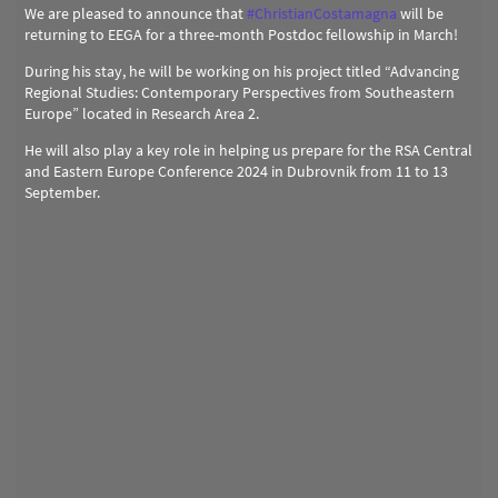
We are pleased to announce that
#
ChristianCostamagna
will be
returning to EEGA for a three-month Postdoc fellowship in March!
During his stay, he will be working on his project titled “Advancing
Regional Studies: Contemporary Perspectives from Southeastern
Europe” located in Research Area 2.
He will also play a key role in helping us prepare for the RSA Central
and Eastern Europe Conference 2024 in Dubrovnik from 11 to 13
September.