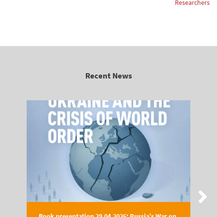
Researchers
Recent News
Book presentation 29.04.2026: Russia’s War on