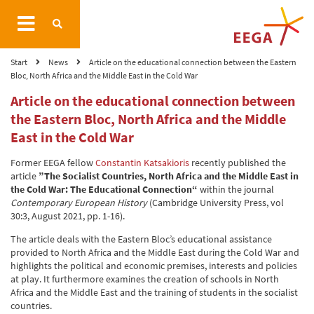
Start
News
Article on the educational connection between the Eastern
Bloc, North Africa and the Middle East in the Cold War
Article on the educational connection between
the Eastern Bloc, North Africa and the Middle
East in the Cold War
Former EEGA fellow
Constantin Katsakioris
recently published the
article
”The Socialist Countries, North Africa and the Middle East in
the Cold War: The Educational Connection“
within the journal
Contemporary European History
(Cambridge University Press, vol
30:3, August 2021, pp. 1-16).
The article deals with the Eastern Bloc’s educational assistance
provided to North Africa and the Middle East during the Cold War and
highlights the political and economic premises, interests and policies
at play. It furthermore examines the creation of schools in North
Africa and the Middle East and the training of students in the socialist
countries.