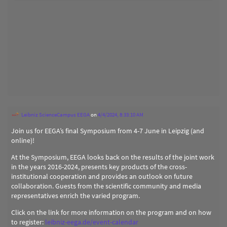
Leibniz ScienceCampus EEGA
on
4/4/2024, 8:33:10 AM
Join us for EEGA’s final Symposium from 4-7 June in Leipzig (and
online)!
At the Symposium, EEGA looks back on the results of the joint work
in the years 2016-2024, presents key products of the cross-
institutional cooperation and provides an outlook on future
collaboration. Guests from the scientific community and media
representatives enrich the varied program.
Click on the link for more information on the program and on how
to register:
leibniz-eega.de/event-calendar