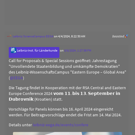
Leibniz ScienceCampus EEGA
on 4/4/2024, 8:22:50 AM
boosted
Leibniz-Inst. für Länderkunde
on
3/6/2024, 1:27:58 PM
Call for Proposals & Special Sessions geöffnet: Jahrestagung
"Unvollendete Staatenbildung und umkämpfte Demokratien"
des Leibniz-WissenschaftsCampus "Eastern Europe – Global Area"
(
@
EEGA
)
Die Tagung findet in Kooperation mit der RSA Central and Eastern
Europe Conference 2024 𝘃𝗼𝗺 𝟭𝟭. 𝗯𝗶𝘀 𝟭𝟯. 𝗦𝗲𝗽𝘁𝗲𝗺𝗯𝗲𝗿 𝗶𝗻
𝗗𝘂𝗯𝗿𝗼𝘃𝗻𝗶𝗸 (Kroatien) statt.
Vorschläge für Panels können bis 16. April 2024 eingereicht
werden. Für Beitragsvorschläge endet die Frist am 14. Mai 2024.
Details unter
leibniz-eega.de/events/confere