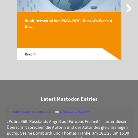
Book presentation 29.04.2026: Russia’s War on
Uk...
Read
Latest Mastodon Entries
Leibniz ScienceCampus EEGA
on
12/12/2024, 2:00:56 PM
„Putins Gift. Russlands Angriff auf Europas Freiheit“ – unter dieser
Überschrift sprechen die Autorin und der Autor des gleichnamigen
Buchs, Gesine Dornblüth und Thomas Franke, am 16.1.25 um 16:30