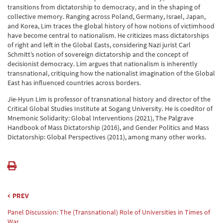
transitions from dictatorship to democracy, and in the shaping of
collective memory. Ranging across Poland, Germany, Israel, Japan,
and Korea, Lim traces the global history of how notions of victimhood
have become central to nationalism. He criticizes mass dictatorships
of right and left in the Global Easts, considering Nazi jurist Carl
Schmitt’s notion of sovereign dictatorship and the concept of
decisionist democracy. Lim argues that nationalism is inherently
transnational, critiquing how the nationalist imagination of the Global
East has influenced countries across borders.
Jie-Hyun Lim is professor of transnational history and director of the
Critical Global Studies Institute at Sogang University. He is coeditor of
Mnemonic Solidarity: Global Interventions (2021), The Palgrave
Handbook of Mass Dictatorship (2016), and Gender Politics and Mass
Dictatorship: Global Perspectives (2011), among many other works.
PREV
Panel Discussion: The (Transnational) Role of Universities in Times of
War